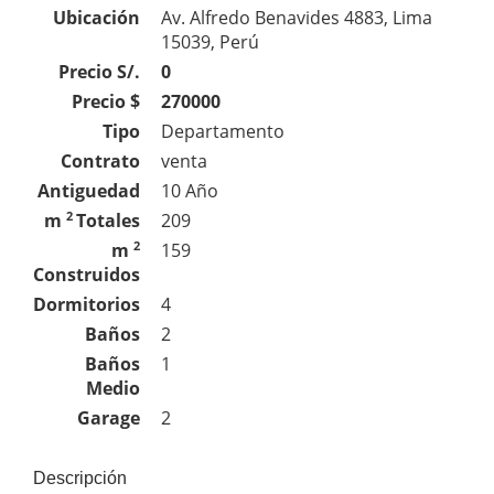
Ubicación
Av. Alfredo Benavides 4883, Lima
15039, Perú
Precio S/.
0
Precio $
270000
Tipo
Departamento
Contrato
venta
Antiguedad
10 Año
2
m
Totales
209
2
m
159
Construidos
Dormitorios
4
Baños
2
Baños
1
Medio
Garage
2
Descripción