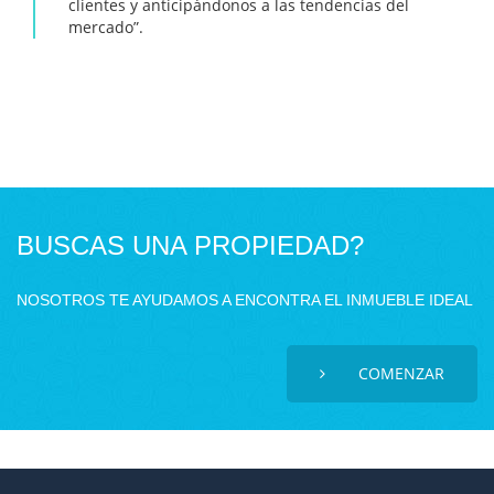
clientes y anticipándonos a las tendencias del
mercado”.
BUSCAS UNA PROPIEDAD?
NOSOTROS TE AYUDAMOS A ENCONTRA EL INMUEBLE IDEAL
COMENZAR