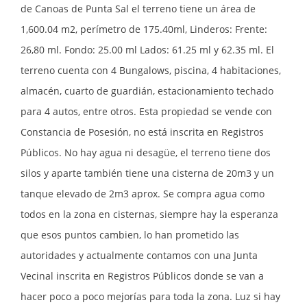
de Canoas de Punta Sal el terreno tiene un área de
1,600.04 m2, perímetro de 175.40ml, Linderos: Frente:
26,80 ml. Fondo: 25.00 ml Lados: 61.25 ml y 62.35 ml. El
terreno cuenta con 4 Bungalows, piscina, 4 habitaciones,
almacén, cuarto de guardián, estacionamiento techado
para 4 autos, entre otros. Esta propiedad se vende con
Constancia de Posesión, no está inscrita en Registros
Públicos. No hay agua ni desagüe, el terreno tiene dos
silos y aparte también tiene una cisterna de 20m3 y un
tanque elevado de 2m3 aprox. Se compra agua como
todos en la zona en cisternas, siempre hay la esperanza
que esos puntos cambien, lo han prometido las
autoridades y actualmente contamos con una Junta
Vecinal inscrita en Registros Públicos donde se van a
hacer poco a poco mejorías para toda la zona. Luz si hay