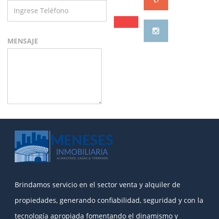
MENSAJE
Brindamos servicio en el sector venta y alquiler de
propiedades, generando confiabilidad, seguridad y con la
tecnología apropiada fomentando el dinamismo y