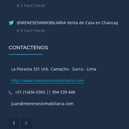
# 2 hace horas
@MENESESINMOBILIARIA Venta de Casa en Chancay
# 8 hace horas
CONTACTENOS
La Floresta 331 Urb. Camacho - Surco - Lima
http://www.menesesinmobiliaria.com
+51 (1)436-0365
||
994 539 448
juan@menesesinmobiliaria.com