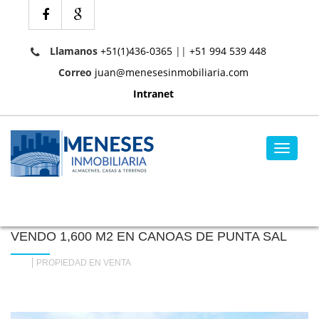
Llamanos
+51(1)436-0365
||
+51 994 539 448
Correo
juan@menesesinmobiliaria.com
Intranet
Toggle
navigat
VENDO 1,600 M2 EN CANOAS DE PUNTA SAL
PROPIEDAD EN VENTA