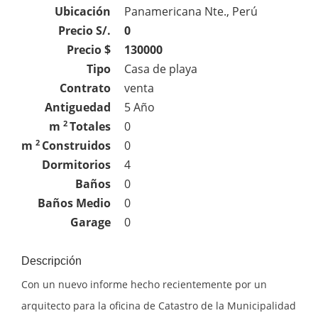
Ubicación
Panamericana Nte., Perú
Precio S/.
0
Precio $
130000
Tipo
Casa de playa
Contrato
venta
Antiguedad
5 Año
2
m
Totales
0
2
m
Construidos
0
Dormitorios
4
Baños
0
Baños Medio
0
Garage
0
Descripción
Con un nuevo informe hecho recientemente por un
arquitecto para la oficina de Catastro de la Municipalidad